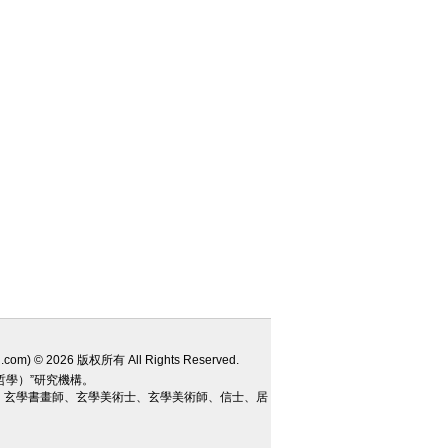
u.com
) © 2026 版权所有 All Rights Reserved.
（哲學）”研究機構。
、玄學書畫師、玄學美術士、玄學美術師、信士、居