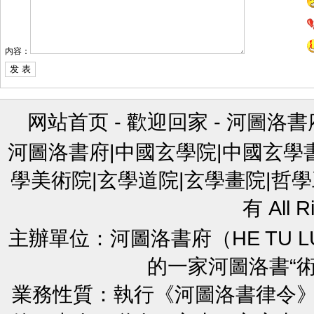
内容：
网站首页
-
歡迎回家
-
河圖洛書
河圖洛書府|中國玄學院|中國玄學
學美術院|玄學道院|玄學畫院|哲學
有 All R
主辦單位：河圖洛書府（HE TU L
的一家河圖洛書“
業務性質：執行《河圖洛書律令