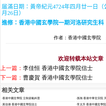
届滿日期：黃帝紀元
4724
年四月廿一日（
月
26
日）
進修：香港中國玄學院一期河洛研究生科
作者：香港中國玄學院 
欢迎转载本站文章
上一篇：
李佳恒 香港中國玄學院信士
下一篇：
曹慶賀 香港中國玄學院信士
相关文章
·
香港中國玄學院 立秋節氣科普
·
孫旭 香港中華玄宗院 
·
黃佳偉 香港中國玄學院信士
·
常太升 香港中國玄學