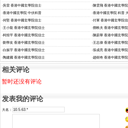
·
吳雷 香港中國玄學院信士
·
陳雲飛 香港中國玄學
·
香港中國玄學院 中伏科普
·
香港中國玄學院 科普 
·
何堅 香港中國玄學院信士
·
付軍 香港中國玄學院
·
王小龍 香港中國玄學院信士
·
鄧軼夫 香港中國玄學
·
柯煌平 香港中國玄學院信士
·
陳蔚華 香港中國玄學
·
劉學友 香港中國玄學院信士
·
王志偉 香港中國玄學
·
白振宇 香港中國玄學院信士
·
張成亮 香港中國玄學
·
陶建國 香港中國玄學院信士
·
趙樹奇 香港中國玄學
相关评论
暂时还没有评论
发表我的评论
大名：