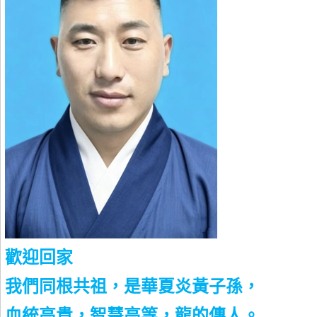
歡迎回家
我們同根共祖，是華夏炎黃子孫，
血統高貴，智慧高等，龍的傳人。