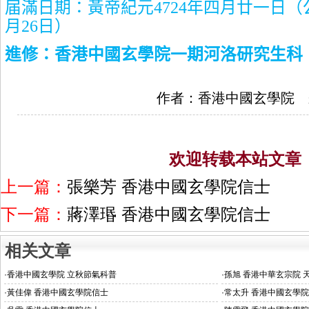
届滿日期：黃帝紀元
4724
年四月廿一日（
月
26
日）
進修：香港中國玄學院一期河洛研究生科
作者：香港中國玄學院 
欢迎转载本站文章
上一篇：
張樂芳 香港中國玄學院信士
下一篇：
蔣澤瑉 香港中國玄學院信士
相关文章
·
香港中國玄學院 立秋節氣科普
·
孫旭 香港中華玄宗院 
·
黃佳偉 香港中國玄學院信士
·
常太升 香港中國玄學