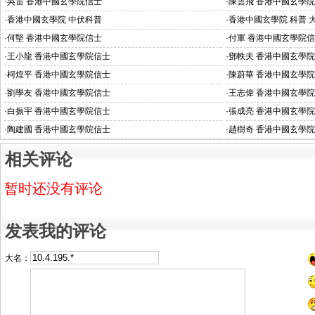
·
吳雷 香港中國玄學院信士
·
陳雲飛 香港中國玄學
·
香港中國玄學院 中伏科普
·
香港中國玄學院 科普 
·
何堅 香港中國玄學院信士
·
付軍 香港中國玄學院
·
王小龍 香港中國玄學院信士
·
鄧軼夫 香港中國玄學
·
柯煌平 香港中國玄學院信士
·
陳蔚華 香港中國玄學
·
劉學友 香港中國玄學院信士
·
王志偉 香港中國玄學
·
白振宇 香港中國玄學院信士
·
張成亮 香港中國玄學
·
陶建國 香港中國玄學院信士
·
趙樹奇 香港中國玄學
相关评论
暂时还没有评论
发表我的评论
大名：