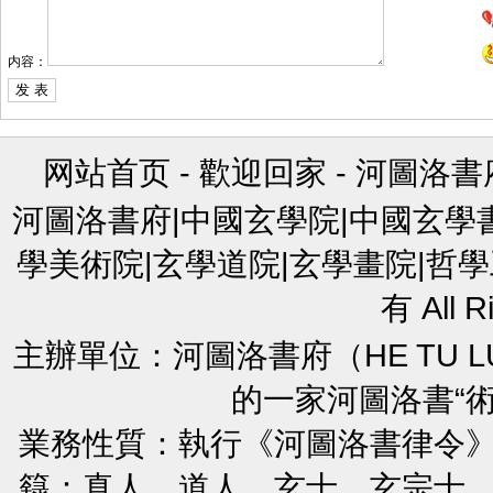
内容：
网站首页
-
歡迎回家
-
河圖洛書
河圖洛書府|中國玄學院|中國玄學
學美術院|玄學道院|玄學畫院|哲學
有 All R
主辦單位：河圖洛書府（HE TU L
的一家河圖洛書“
業務性質：執行《河圖洛書律令
籙：真人、道人、玄士、玄宗士