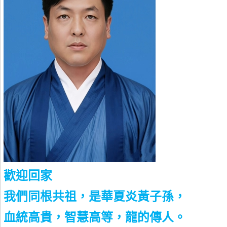
歡迎回家
我們同根共祖，是華夏炎黃子孫，
血統高貴，智慧高等，龍的傳人。