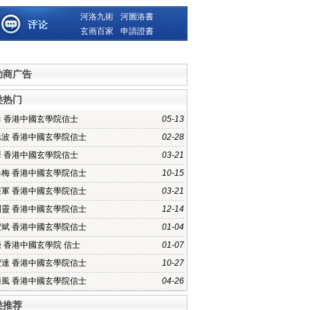
河洛九術
河圖洛書
玄画百家
申請證書
助商广告
类热门
力 香港中國玄學院信士
05-13
旭波 香港中國玄學院信士
02-28
華 香港中國玄學院信士
03-21
春梅 香港中國玄學院信士
10-15
亞軍 香港中國玄學院信士
03-21
訓靈 香港中國玄學院信士
12-14
宏斌 香港中國玄學院信士
01-04
 香港中國玄學院 信士
01-07
宏達 香港中國玄學院信士
10-27
術風 香港中國玄學院信士
04-26
类推荐