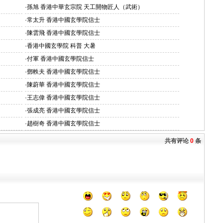
·
孫旭 香港中華玄宗院 天工開物匠人（武術）
·
常太升 香港中國玄學院信士
·
陳雲飛 香港中國玄學院信士
·
香港中國玄學院 科普 大暑
·
付軍 香港中國玄學院信士
·
鄧軼夫 香港中國玄學院信士
·
陳蔚華 香港中國玄學院信士
·
王志偉 香港中國玄學院信士
·
張成亮 香港中國玄學院信士
·
趙樹奇 香港中國玄學院信士
共有评论
0
条