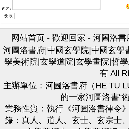
内容：
网站首页
-
歡迎回家
-
河圖洛書
河圖洛書府|中國玄學院|中國玄學
學美術院|玄學道院|玄學畫院|哲學
有 All R
主辦單位：河圖洛書府（HE TU L
的一家河圖洛書“
業務性質：執行《河圖洛書律令
籙：真人、道人、玄士、玄宗士