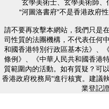
玄學美術士、玄學美術師、
“河圖洛書府”不是香港政府
請不要再攻擊本網站，我們只是
司性質的法團機構，不代表任何
和國香港特別行政區基本法》、
條例》、《中華人民共和國香港
質範圍內的活動。如有質疑？可以
香港政府稅務局”進行核實。建議
業登記證號