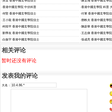
·
吳雷 香港中國玄學院信士
·
陳雲飛 香港中國玄學
·
香港中國玄學院 中伏科普
·
香港中國玄學院 科普 
·
何堅 香港中國玄學院信士
·
付軍 香港中國玄學院
·
王小龍 香港中國玄學院信士
·
鄧軼夫 香港中國玄學
·
柯煌平 香港中國玄學院信士
·
陳蔚華 香港中國玄學
·
劉學友 香港中國玄學院信士
·
王志偉 香港中國玄學
·
白振宇 香港中國玄學院信士
·
張成亮 香港中國玄學
相关评论
暂时还没有评论
发表我的评论
大名：