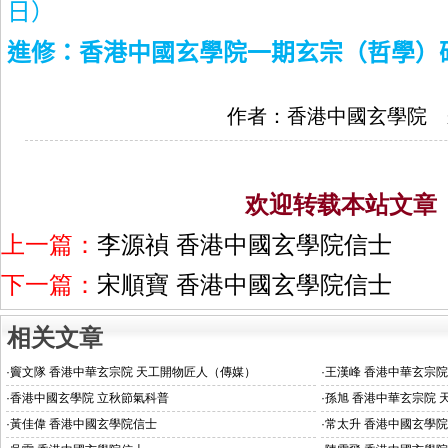
日）
進修：香港中國玄學院一期玄宗（哲學）
作者：香港中國玄學院 
欢迎转载本站文章
上一篇：
李源禎 香港中國玄學院信士
下一篇：
宋順寶 香港中國玄學院信士
相关文章
·
竇文隊 香港中華玄宗院 天工開物匠人（傳媒）
·
王漢峰 香港中華玄宗院
·
香港中國玄學院 立秋節氣科普
·
孫旭 香港中華玄宗院 
·
黃佳偉 香港中國玄學院信士
·
常太升 香港中國玄學