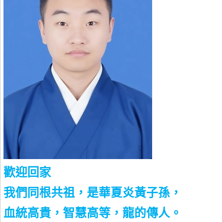
歡迎回家
我們同根共祖，是華夏炎黃子孫，
血統高貴，智慧高等，龍的傳人。