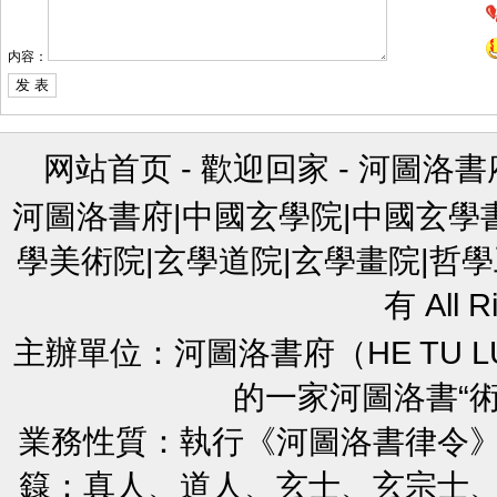
内容：
网站首页
-
歡迎回家
-
河圖洛書
河圖洛書府|中國玄學院|中國玄學
學美術院|玄學道院|玄學畫院|哲學
有 All R
主辦單位：河圖洛書府（HE TU L
的一家河圖洛書“
業務性質：執行《河圖洛書律令
籙：真人、道人、玄士、玄宗士