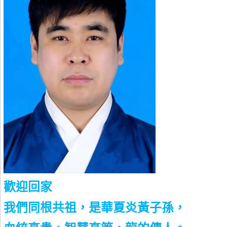
歡迎回家
我們同根共祖，是華夏炎黃子孫，