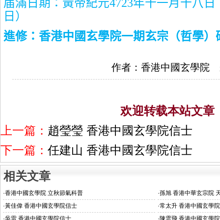
届滿日期：黃帝紀元
4723
年十一月十八日
日）
進修：香港中國玄學院一期玄宗（哲學）
作者：香港中國玄學院 
欢迎转载本站文章
上一篇：
趙瑩瑩 香港中國玄學院信士
下一篇：
任建山 香港中國玄學院信士
相关文章
·
香港中國玄學院 立秋節氣科普
·
孫旭 香港中華玄宗院 
·
黃佳偉 香港中國玄學院信士
·
常太升 香港中國玄學
·
吳雷 香港中國玄學院信士
·
陳雲飛 香港中國玄學