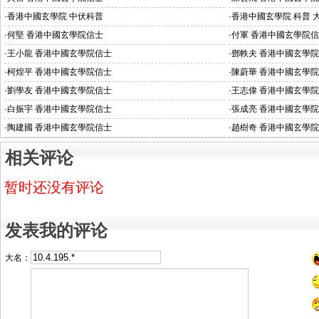
·
香港中國玄學院 中伏科普
·
香港中國玄學院 科普 
·
何堅 香港中國玄學院信士
·
付軍 香港中國玄學院
·
王小龍 香港中國玄學院信士
·
鄧軼夫 香港中國玄學
·
柯煌平 香港中國玄學院信士
·
陳蔚華 香港中國玄學
·
劉學友 香港中國玄學院信士
·
王志偉 香港中國玄學
·
白振宇 香港中國玄學院信士
·
張成亮 香港中國玄學
·
陶建國 香港中國玄學院信士
·
趙樹奇 香港中國玄學
相关评论
暂时还没有评论
发表我的评论
大名：