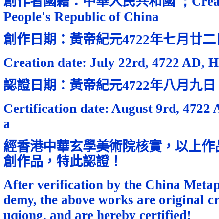
創作者國籍：中華人民共和國
；
Crea
People's Republic of China
創作日期：黃帝紀元
4722
年七月廿二
Creation date: July
22
rd, 4722 AD, 
認證日期：黃帝紀元
4722
年八月九日
Certification date: August
9
rd, 4722
a
經香港中華玄學美術院核實，以上作
創作品，特此認證！
After verification by the China Meta
demy, the above works are original cr
uqiong, and are hereby certified!