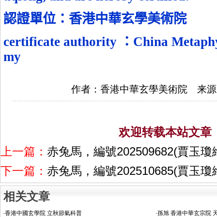
認證單位
：香港中華玄學美術院
certificate authority
：
China Metaphy
my
作者：香港中華玄學美術院 来源
欢迎转载本站文章
上一篇：
赤兔馬，編號202509682(賈玉
下一篇：
赤兔馬，編號202510685(賈玉
相关文章
·
香港中國玄學院 立秋節氣科普
·
孫旭 香港中華玄宗院 