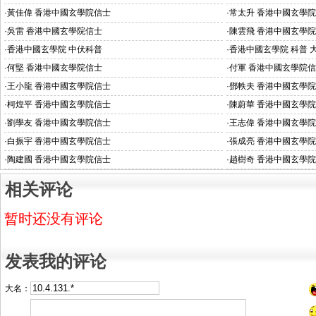
·
黃佳偉 香港中國玄學院信士
·
常太升 香港中國玄學
·
吳雷 香港中國玄學院信士
·
陳雲飛 香港中國玄學
·
香港中國玄學院 中伏科普
·
香港中國玄學院 科普 
·
何堅 香港中國玄學院信士
·
付軍 香港中國玄學院
·
王小龍 香港中國玄學院信士
·
鄧軼夫 香港中國玄學
·
柯煌平 香港中國玄學院信士
·
陳蔚華 香港中國玄學
·
劉學友 香港中國玄學院信士
·
王志偉 香港中國玄學
·
白振宇 香港中國玄學院信士
·
張成亮 香港中國玄學
·
陶建國 香港中國玄學院信士
·
趙樹奇 香港中國玄學
相关评论
暂时还没有评论
发表我的评论
大名：