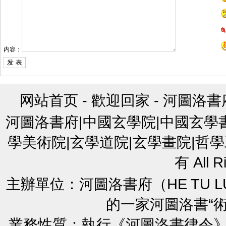
内容：
网站首页
-
歡迎回家
-
河圖洛書
河圖洛書府|中國玄學院|中國玄學
學美術院|玄學道院|玄學畫院|哲學
有 All R
主辦單位：河圖洛書府（HE TU L
的一家河圖洛書“
業務性質：執行《河圖洛書律令