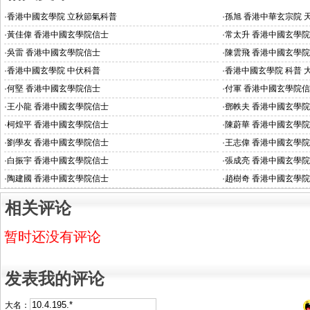
·
香港中國玄學院 立秋節氣科普
·
孫旭 香港中華玄宗院 
·
黃佳偉 香港中國玄學院信士
·
常太升 香港中國玄學
·
吳雷 香港中國玄學院信士
·
陳雲飛 香港中國玄學
·
香港中國玄學院 中伏科普
·
香港中國玄學院 科普 
·
何堅 香港中國玄學院信士
·
付軍 香港中國玄學院
·
王小龍 香港中國玄學院信士
·
鄧軼夫 香港中國玄學
·
柯煌平 香港中國玄學院信士
·
陳蔚華 香港中國玄學
·
劉學友 香港中國玄學院信士
·
王志偉 香港中國玄學
·
白振宇 香港中國玄學院信士
·
張成亮 香港中國玄學
·
陶建國 香港中國玄學院信士
·
趙樹奇 香港中國玄學
相关评论
暂时还没有评论
发表我的评论
大名：