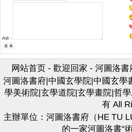
内容：
网站首页
-
歡迎回家
-
河圖洛書
河圖洛書府|中國玄學院|中國玄學
學美術院|玄學道院|玄學畫院|哲學
有 All R
主辦單位：河圖洛書府（HE TU L
的一家河圖洛書“