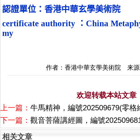
認證單位
：香港中華玄學美術院
certificate authority
：
China Metaphy
my
作者：香港中華玄學美術院 来源
欢迎转载本站文章
上一篇：
牛馬精神，編號202509679(零
下一篇：
觀音菩薩講經圖，編號2025096
相关文章