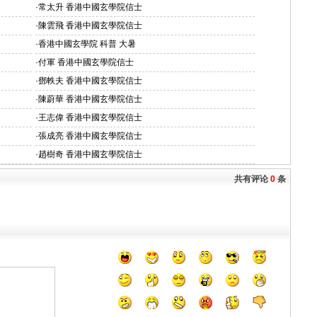
·
常太升 香港中國玄學院信士
·
陳雲飛 香港中國玄學院信士
·
香港中國玄學院 科普 大暑
·
付軍 香港中國玄學院信士
·
鄧軼夫 香港中國玄學院信士
·
陳蔚華 香港中國玄學院信士
·
王志偉 香港中國玄學院信士
·
張成亮 香港中國玄學院信士
·
趙樹奇 香港中國玄學院信士
共有评论
0
条