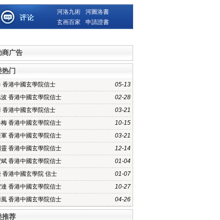
河洛九術
河圖洛書
玄画百家
申請證書
助商广告
类热门
力 香港中國玄學院信士
05-13
旭波 香港中國玄學院信士
02-28
華 香港中國玄學院信士
03-21
春梅 香港中國玄學院信士
10-15
亞軍 香港中國玄學院信士
03-21
訓靈 香港中國玄學院信士
12-14
宏斌 香港中國玄學院信士
01-04
 香港中國玄學院 信士
01-07
宏達 香港中國玄學院信士
10-27
術風 香港中國玄學院信士
04-26
类推荐