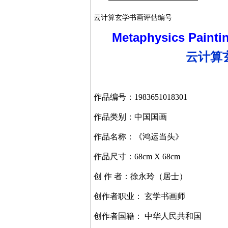
云计算玄学书画评估编号
Metaphysics Paintin
云计算
作品
编号：
1983651018301
作品类别：
中国国画
作品名称：《
鸿运当头
》
作品尺寸：
68cm X 68cm
创
作
者：徐永玲（居士）
创作者职业： 玄学书画师
创作者国籍： 中华人民共和国