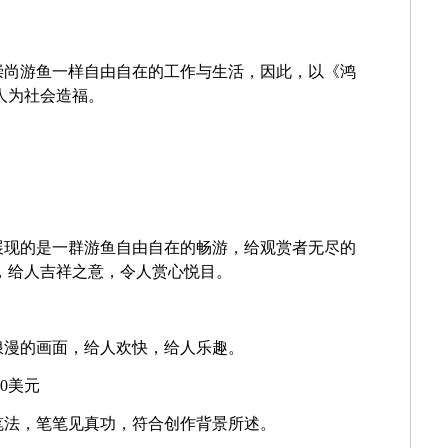
崇尚游鱼一样自由自在的工作与生活，因此，以《鸿
人为社会造福。
展现的是一群游鱼自由自在的畅游，给观赏者无尽的
，给人吉祥之意，令人赏心悦目。
浪漫的画面，给人欢快，给人乐趣。
0
美元
笔法，笔笔见真功，符合创作背景所述。