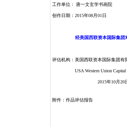
工作单位： 唐一文玄学书画院
创作日期：
2015
年
08
月
01
日
经美国西联资本国际集团
评估机构：美国西联资本国际集团有
USA Western Union Capital I
2015
年
10
月
20
附件：作品评估报告